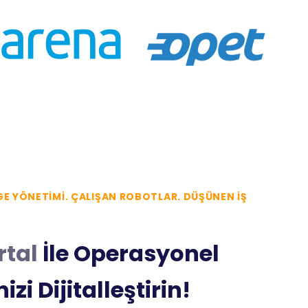
GE YÖNETIMI. ÇALIŞAN ROBOTLAR. DÜŞÜNEN İŞ
rtal
İle Operasyonel
izi Dijitalleştirin!