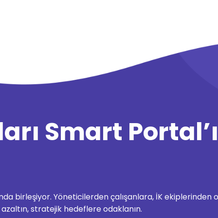
arı Smart Portal’ı
ltında birleşiyor. Yöneticilerden çalışanlara, İK ekiplerin
 azaltın, stratejik hedeflere odaklanın.