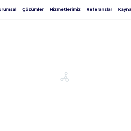
urumsal
Çözümler
Hizmetlerimiz
Referanslar
Kayna