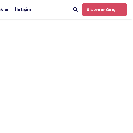
klar
İletişim
Sisteme Giriş