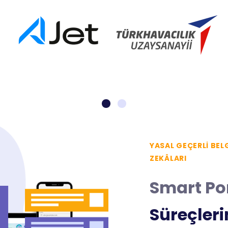
YASAL GEÇERLI BEL
ZEKÂLARI
Smart Po
Süreçlerin