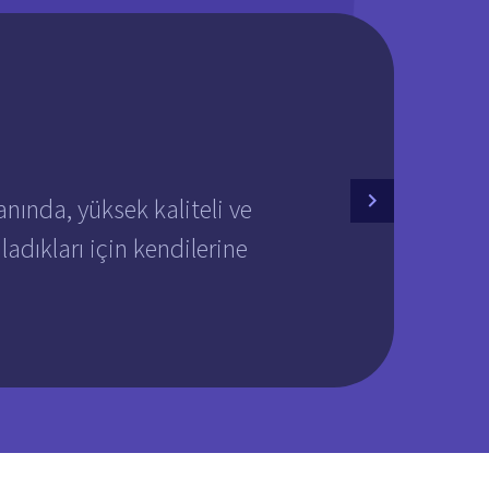
nında, yüksek kaliteli ve
ıladıkları için kendilerine