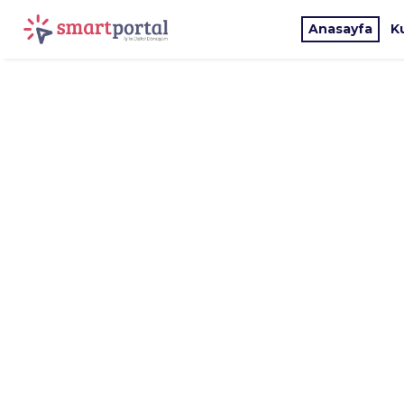
Anasayfa
K