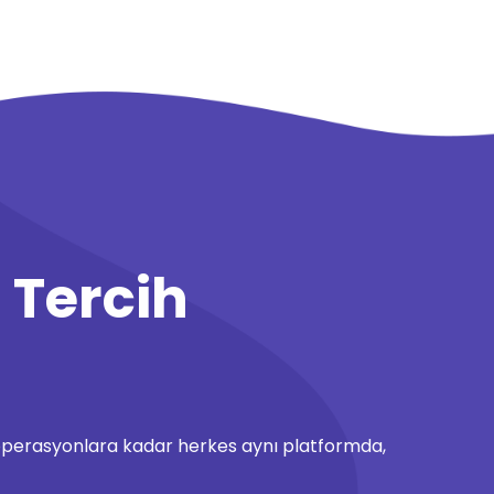
 Tercih
den operasyonlara kadar herkes aynı platformda,