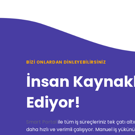
BIZI ONLARDAN DINLEYEBILIRSINIZ
İnsan Kaynakl
Ediyor!
Smart Portal
ile tüm iş süreçleriniz tek çatı a
daha hızlı ve verimli çalışıyor. Manuel iş yükünü