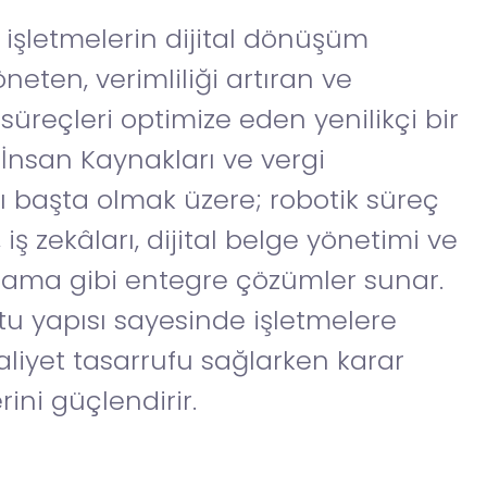
; işletmelerin dijital dönüşüm
öneten, verimliliği artıran ve
üreçleri optimize eden yenilikçi bir
 İnsan Kaynakları ve vergi
 başta olmak üzere; robotik süreç
ş zekâları, dijital belge yönetimi ve
lama gibi entegre çözümler sunar.
tu yapısı sayesinde işletmelere
iyet tasarrufu sağlarken karar
ini güçlendirir.